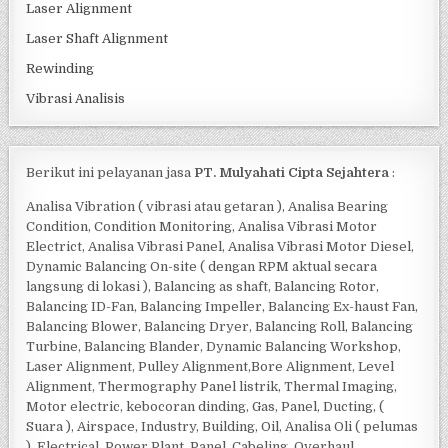
Laser Alignment
Laser Shaft Alignment
Rewinding
Vibrasi Analisis
Berikut ini pelayanan jasa
PT. Mulyahati Cipta Sejahtera
:
Analisa Vibration ( vibrasi atau getaran ), Analisa Bearing
Condition, Condition Monitoring, Analisa Vibrasi Motor
Electrict, Analisa Vibrasi Panel, Analisa Vibrasi Motor Diesel,
Dynamic Balancing On-site ( dengan RPM aktual secara
langsung di lokasi ), Balancing as shaft, Balancing Rotor,
Balancing ID-Fan, Balancing Impeller, Balancing Ex-haust Fan,
Balancing Blower, Balancing Dryer, Balancing Roll, Balancing
Turbine, Balancing Blander, Dynamic Balancing Workshop,
Laser Alignment, Pulley Alignment,Bore Alignment, Level
Alignment, Thermography Panel listrik, Thermal Imaging,
Motor electric, kebocoran dinding, Gas, Panel, Ducting, (
Suara ), Airspace, Industry, Building, Oil, Analisa Oli ( pelumas
), Electrical, Power Plant, Panel, Cabeling, Overhaul,