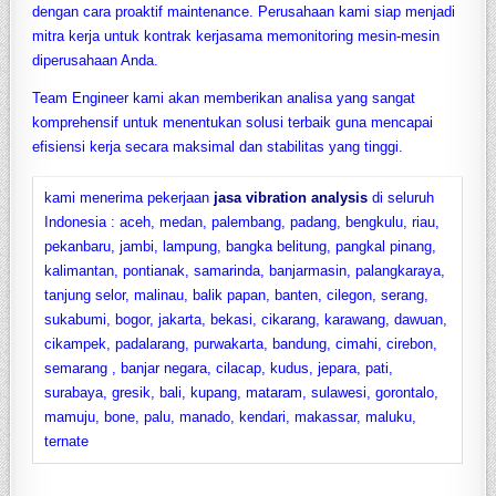
dengan cara proaktif maintenance. Perusahaan kami siap menjadi
mitra kerja untuk kontrak kerjasama memonitoring mesin-mesin
diperusahaan Anda.
Team Engineer kami akan memberikan analisa yang sangat
komprehensif untuk menentukan solusi terbaik guna mencapai
efisiensi kerja secara maksimal dan stabilitas yang tinggi.
kami menerima pekerjaan
jasa vibration analysis
di seluruh
Indonesia : aceh, medan, palembang, padang, bengkulu, riau,
pekanbaru, jambi, lampung, bangka belitung, pangkal pinang,
kalimantan, pontianak, samarinda, banjarmasin, palangkaraya,
tanjung selor, malinau, balik papan, banten, cilegon, serang,
sukabumi, bogor, jakarta, bekasi, cikarang, karawang, dawuan,
cikampek, padalarang, purwakarta, bandung, cimahi, cirebon,
semarang , banjar negara, cilacap, kudus, jepara, pati,
surabaya, gresik, bali, kupang, mataram, sulawesi, gorontalo,
mamuju, bone, palu, manado, kendari, makassar, maluku,
ternate