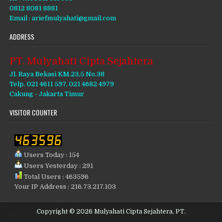
0812 8081 8881
Email : ariefmulyahati@gmail.com
ADDRESS
PT. Mulyahati Cipta Sejahtera
Jl. Raya Bekasi KM.23,5 No.38
Telp. 021 4611 597, 021 4682 4979
Cakung - Jakarta Timur
VISITOR COUNTER
Users Today : 154
Users Yesterday : 291
Total Users : 463596
Your IP Address : 216.73.217.103
Copyright © 2026 Mulyahati Cipta Sejahtera, PT.