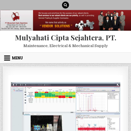
Skip to content
Mulyahati Cipta Sejahtera, PT.
Maintenance, Electrical & Mechanical Supply
MENU