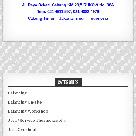
Jl. Raya Bekasi Cakung KM.23,5 RUKO-9 No. 38A
Telp. 021 4611 597, 021 4682 4979
Cakung Timur – Jakarta Timur – Indonesia
Post navigation
←
→
CATEGORIES
Balancing
Balancing On-site
Balancing Workshop
Jasa / Service Thermography
Jasa Overhoul