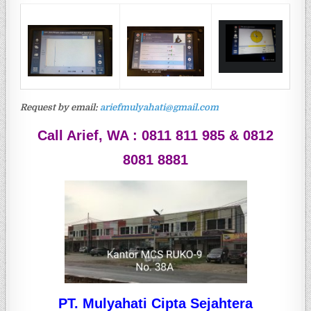
Request by email:
ariefmulyahati@gmail.com
Call Arief,
WA : 0811 811 985 &
0812
8081 8881
PT. Mulyahati Cipta Sejahtera