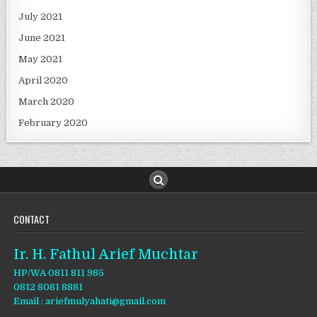
July 2021
June 2021
May 2021
April 2020
March 2020
February 2020
CONTACT
Ir. H. Fathul Arief Muchtar
HP/WA 0811 811 985
0812 8081 8881
Email : ariefmulyahati@gmail.com