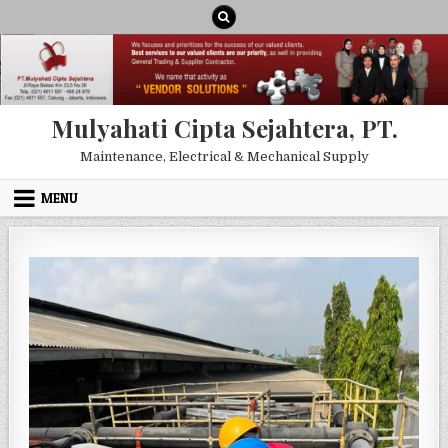
Skip to content
Mulyahati Cipta Sejahtera, PT.
Maintenance, Electrical & Mechanical Supply
MENU