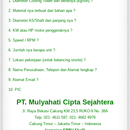
1. Diameter Cooling Tower dan beratnya (kg/ton) ?
2. Material nya terbuat dari bahan apa ?
3. Diameter AS/Shaft dan panjang nya ?
4. KW atau HP motor penggeraknya ?
5. Speed / RPM ?
6. Jumlah nya berapa unit ?
7. Lokasi pekerjaan (untuk balancing onsite) ?
8. Nama Perusahaan, Telepon dan Alamat lengkap ?
9. Alamat Email ?
10. PIC
PT. Mulyahati Cipta Sejahtera
Jl. Raya Bekasi Cakung KM.23,5 RUKO-9 No. 38A
Telp. 021- 4611 597, 021- 4682 4979
Cakung Timur – Jakarta Timur – Indonesia